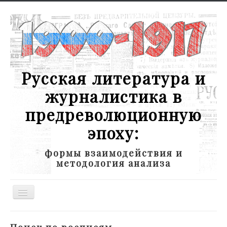
Русская литература и
журналистика в
предреволюционную
эпоху:
формы взаимодействия и
методология анализа
Toggle
Navigation
Новости