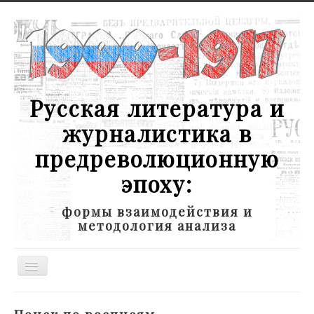
Русская литература и
журналистика в
предреволюционную
эпоху:
формы взаимодействия и
методология анализа
Toggle
Navigation
Новости