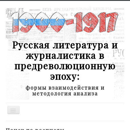
Русская литература и
журналистика в
предреволюционную
эпоху:
формы взаимодействия и
методология анализа
Toggle
Navigation
Новости