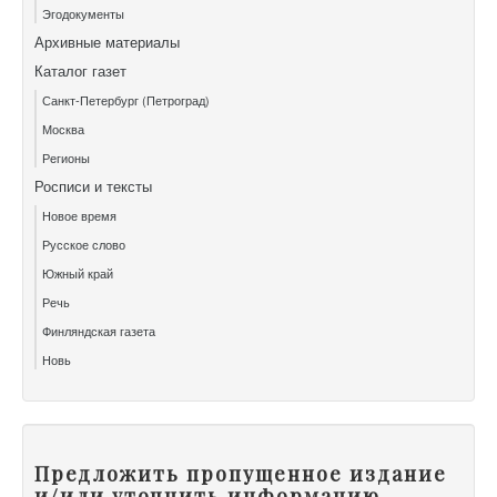
Эгодокументы
Архивные материалы
Каталог газет
Санкт-Петербург (Петроград)
Москва
Регионы
Росписи и тексты
Новое время
Русское слово
Южный край
Речь
Финляндская газета
Новь
Предложить пропущенное издание
и/или уточнить информацию