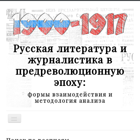
Русская литература и
журналистика в
предреволюционную
эпоху:
формы взаимодействия и
методология анализа
Toggle
Navigation
Новости