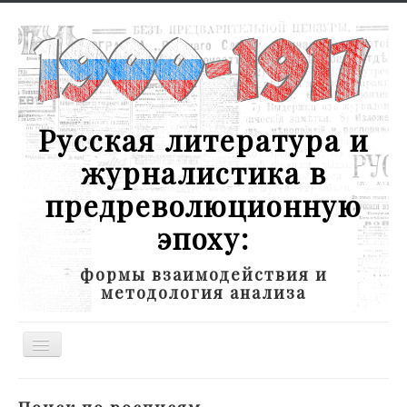
Русская литература и
журналистика в
предреволюционную
эпоху:
формы взаимодействия и
методология анализа
Toggle
Navigation
Новости