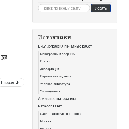
Искать...
Искать
Источники
Библиография печатных работ
Монографии и сборники
. №
Статьи
Диссертации
Справочные издания
Вперед
Учебная литература
Эгодокументы
Архивные материалы
Каталог газет
Санкт-Петербург (Петроград)
Москва
Регионы