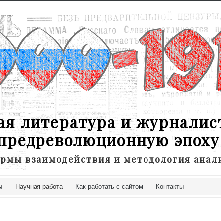
ая литература и журналис
предреволюционную эпоху
рмы взаимодействия и методология анал
ы
Научная работа
Как работать с сайтом
Контакты