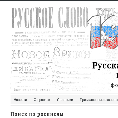
Русск
фо
Новости
О проекте
Участники
Приглашенные эксперт
Поиск по росписям