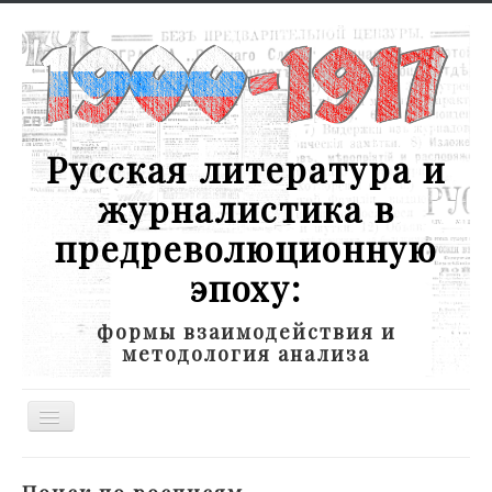
Русская литература и
журналистика в
предреволюционную
эпоху:
формы взаимодействия и
методология анализа
Toggle
Navigation
Новости