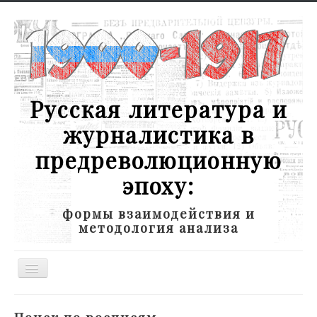
Русская литература и
журналистика в
предреволюционную
эпоху:
формы взаимодействия и
методология анализа
Toggle
Navigation
Новости