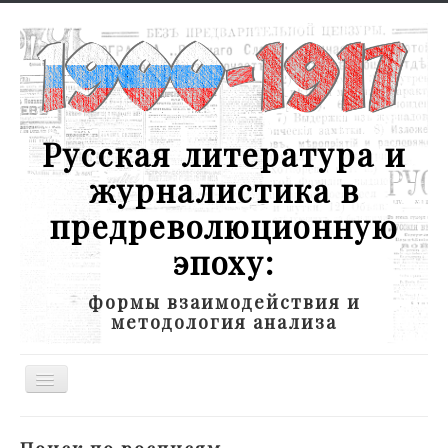
Русская литература и
журналистика в
предреволюционную
эпоху:
формы взаимодействия и
методология анализа
Toggle
Navigation
Новости