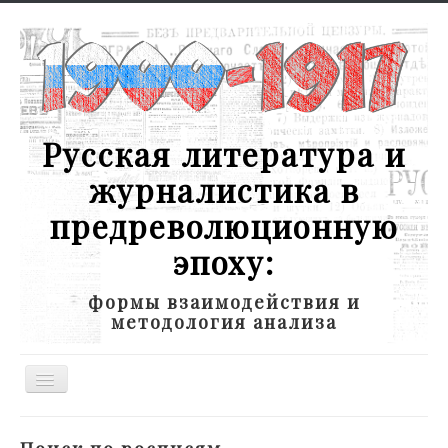
Русская литература и
журналистика в
предреволюционную
эпоху:
формы взаимодействия и
методология анализа
Toggle
Navigation
Новости