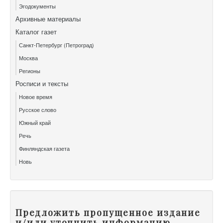
Эгодокументы
Архивные материалы
Каталог газет
Санкт-Петербург (Петроград)
Москва
Регионы
Росписи и тексты
Новое время
Русское слово
Южный край
Речь
Финляндская газета
Новь
Предложить пропущенное издание
и/или уточнить информацию