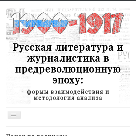
Русская литература и
журналистика в
предреволюционную
эпоху:
формы взаимодействия и
методология анализа
Toggle
Navigation
Новости