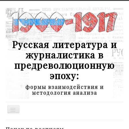
Русская литература и
журналистика в
предреволюционную
эпоху:
формы взаимодействия и
методология анализа
Toggle
Navigation
Новости