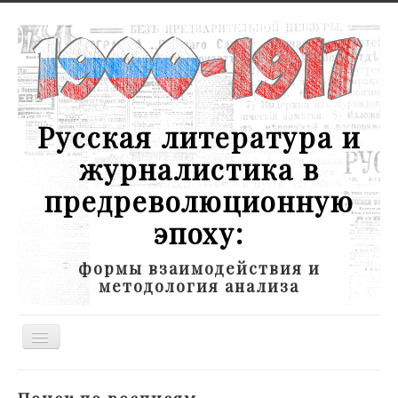
Русская литература и
журналистика в
предреволюционную
эпоху:
формы взаимодействия и
методология анализа
Toggle
Navigation
Новости