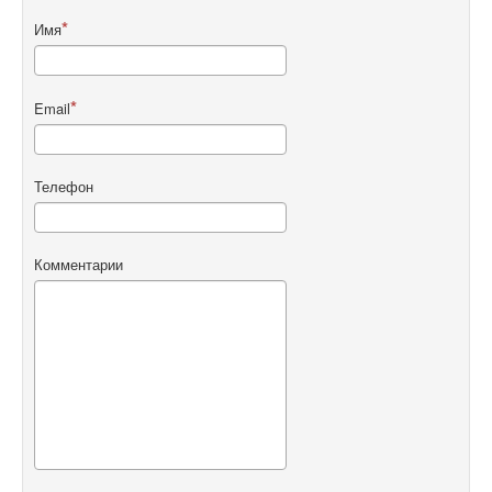
Имя
Email
Телефон
Комментарии