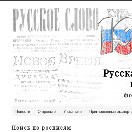
Русск
фо
Новости
О проекте
Участники
Приглашенные эксперт
Поиск по росписям