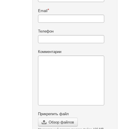
Email
Телефон
Комментарии
Прикрепить файл
Обзор файлов
Максимальный размер каждого файла 100 MB