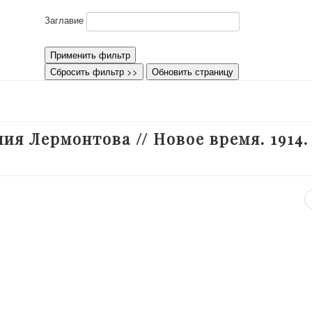
Заглавие
Применить фильтр
Сбросить фильтр >>
Обновить страницу
ния Лермонтова // Новое время. 1914.