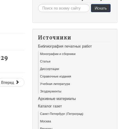
Искать...
Искать
Источники
Библиография печатных работ
Монографии и сборники
 29
Статьи
Диссертации
Справочные издания
Вперед
Учебная литература
Эгодокументы
Архивные материалы
Каталог газет
Санкт-Петербург (Петроград)
Москва
Регионы