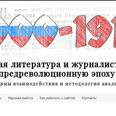
ая литература и журналис
предреволюционную эпоху
рмы взаимодействия и методология анал
ы
Научная работа
Как работать с сайтом
Контакты