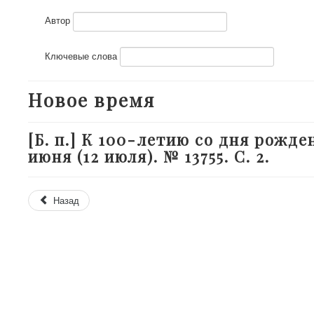
Автор
Ключевые слова
Новое время
[Б. п.] К 100-летию со дня рожде
июня (12 июля). № 13755. С. 2.
Назад