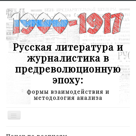
Русская литература и
журналистика в
предреволюционную
эпоху:
формы взаимодействия и
методология анализа
Toggle
Navigation
Новости