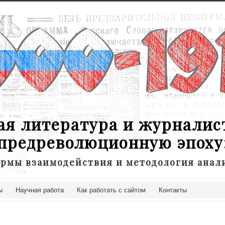
ая литература и журналис
предреволюционную эпоху
рмы взаимодействия и методология анал
ы
Научная работа
Как работать с сайтом
Контакты