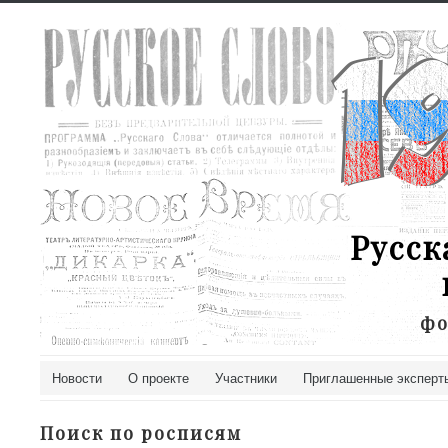
Русск
фо
Новости
О проекте
Участники
Приглашенные эксперт
Поиск по росписям