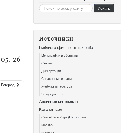
Искать...
Искать
Источники
Библиография печатных работ
Монографии и сборники
05. 26
Статьи
Диссертации
Справочные издания
Вперед
Учебная литература
Эгодокументы
Архивные материалы
Каталог газет
Санкт-Петербург (Петроград)
Москва
Регионы