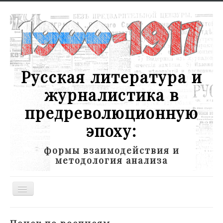
Русская литература и
журналистика в
предреволюционную
эпоху:
формы взаимодействия и
методология анализа
Toggle
Navigation
Новости