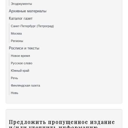
Эгодокументы
Архивные материалы
Каталог газет
Санкт-Петербург (Петроград)
Москва
Регионы
Росписи и тексты
Новое время
Русское слово
Южный край
Речь
Финляндская газета
Новь
Предложить пропущенное издание
и/или уточнить информацию