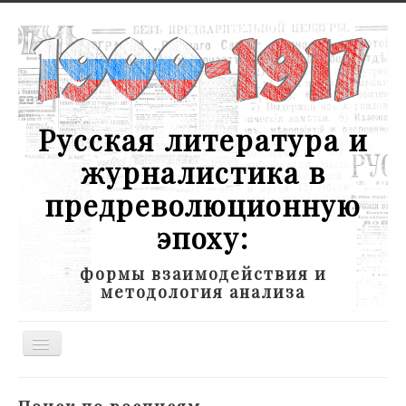
Русская литература и
журналистика в
предреволюционную
эпоху:
формы взаимодействия и
методология анализа
Toggle
Navigation
Новости