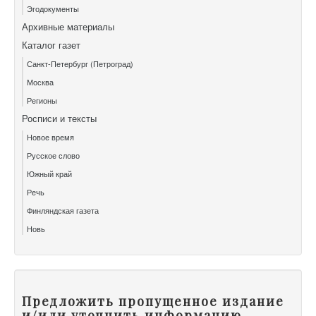
Эгодокументы
Архивные материалы
Каталог газет
Санкт-Петербург (Петроград)
Москва
Регионы
Росписи и тексты
Новое время
Русское слово
Южный край
Речь
Финляндская газета
Новь
Предложить пропущенное издание
и/или уточнить информацию