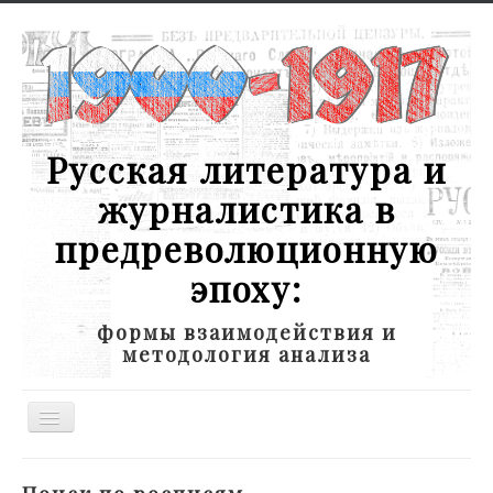
Русская литература и
журналистика в
предреволюционную
эпоху:
формы взаимодействия и
методология анализа
Toggle
Navigation
Новости