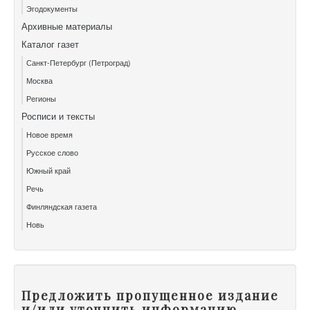
Эгодокументы
Архивные материалы
Каталог газет
Санкт-Петербург (Петроград)
Москва
Регионы
Росписи и тексты
Новое время
Русское слово
Южный край
Речь
Финляндская газета
Новь
Предложить пропущенное издание
и/или уточнить информацию