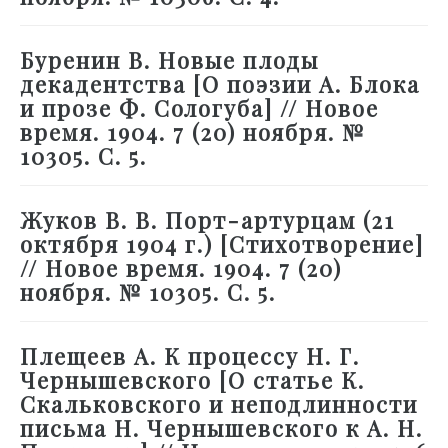
Буренин В. Новые плоды
декадентства [О поэзии А. Блока
и прозе Ф. Сологуба] // Новое
время. 1904. 7 (20) ноября. №
10305. С. 5.
Жуков В. В. Порт-артурцам (21
октября 1904 г.) [Стихотворение]
// Новое время. 1904. 7 (20)
ноября. № 10305. С. 5.
Плещеев А. К процессу Н. Г.
Чернышевского [О статье К.
Скальковского и неподлинности
письма Н. Чернышевского к А. Н.