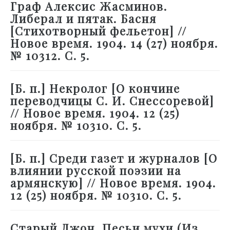
Граф Алексис Жасминов.
Либерал и пятак. Басня
[Стихотворный фельетон] //
Новое время. 1904. 14 (27) ноября.
№ 10312. С. 5.
[Б. п.] Некролог [О кончине
переводчицы С. И. Снессоревой]
// Новое время. 1904. 12 (25)
ноября. № 10310. С. 5.
[Б. п.] Среди газет и журналов [О
влиянии русской поэзии на
армянскую] // Новое время. 1904.
12 (25) ноября. № 10310. С. 5.
Старый Джон. Песьи мухи (Из