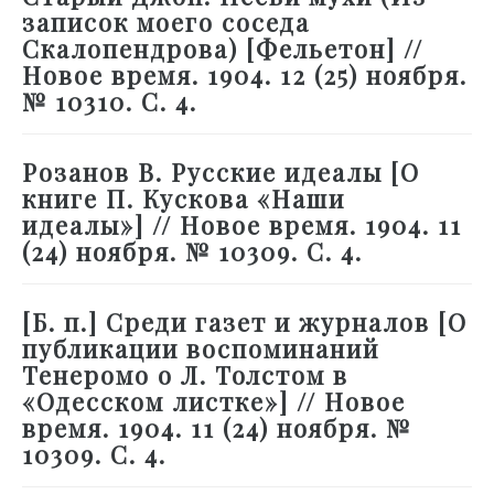
записок моего соседа
Скалопендрова) [Фельетон] //
Новое время. 1904. 12 (25) ноября.
№ 10310. С. 4.
Розанов В. Русские идеалы [О
книге П. Кускова «Наши
идеалы»] // Новое время. 1904. 11
(24) ноября. № 10309. С. 4.
[Б. п.] Среди газет и журналов [О
публикации воспоминаний
Тенеромо о Л. Толстом в
«Одесском листке»] // Новое
время. 1904. 11 (24) ноября. №
10309. С. 4.