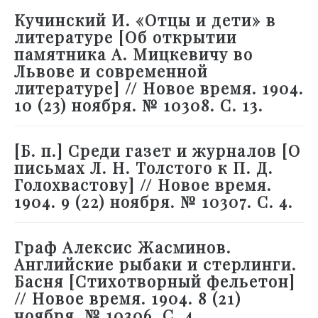
Кучинский И. «Отцы и дети» в
литературе [Об открытии
памятника А. Мицкевичу во
Львове и современной
литературе] // Новое время. 1904.
10 (23) ноября. № 10308. С. 13.
[Б. п.] Среди газет и журналов [О
письмах Л. Н. Толстого к П. Д.
Голохвастову] // Новое время.
1904. 9 (22) ноября. № 10307. С. 4.
Граф Алексис Жасминов.
Английские рыбаки и стерлинги.
Басня [Стихотворный фельетон]
// Новое время. 1904. 8 (21)
ноября. № 10306. С. 4.