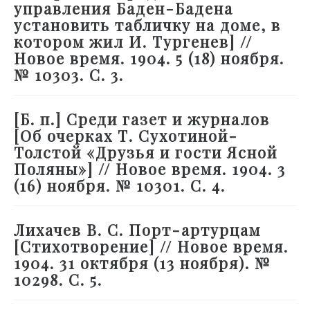
управления Баден-Бадена
установить табличку на доме, в
котором жил И. Тургенев] //
Новое время. 1904. 5 (18) ноября.
№ 10303. С. 3.
[Б. п.] Среди газет и журналов
[Об очерках Т. Сухотиной-
Толстой «Друзья и гости Ясной
Поляны»] // Новое время. 1904. 3
(16) ноября. № 10301. С. 4.
Лихачев В. С. Порт-артурцам
[Стихотворение] // Новое время.
1904. 31 октября (13 ноября). №
10298. С. 5.