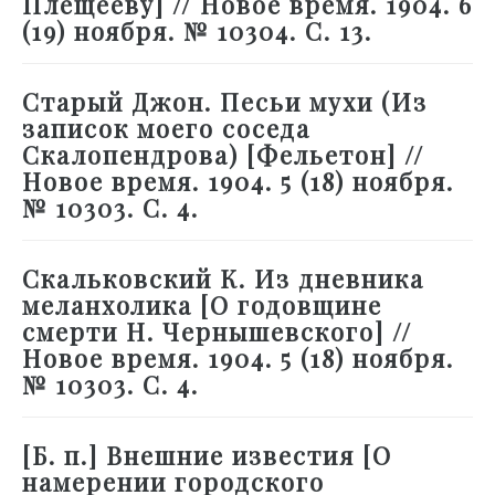
Плещееву] // Новое время. 1904. 6
(19) ноября. № 10304. С. 13.
Старый Джон. Песьи мухи (Из
записок моего соседа
Скалопендрова) [Фельетон] //
Новое время. 1904. 5 (18) ноября.
№ 10303. С. 4.
Скальковский К. Из дневника
меланхолика [О годовщине
смерти Н. Чернышевского] //
Новое время. 1904. 5 (18) ноября.
№ 10303. С. 4.
[Б. п.] Внешние известия [О
намерении городского