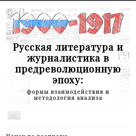
Русская литература и
журналистика в
предреволюционную
эпоху:
формы взаимодействия и
методология анализа
Toggle
Navigation
Новости