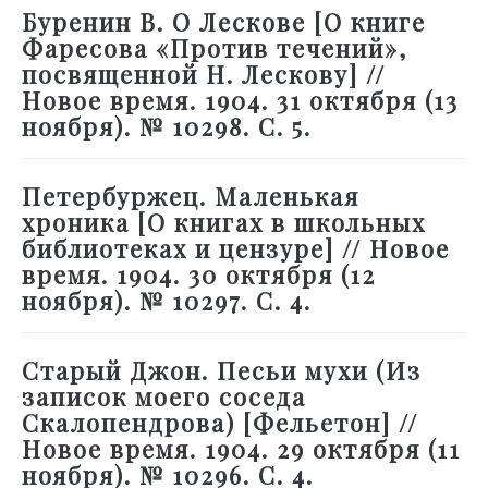
Буренин В. О Лескове [О книге
Фаресова «Против течений»,
посвященной Н. Лескову] //
Новое время. 1904. 31 октября (13
ноября). № 10298. С. 5.
Петербуржец. Маленькая
хроника [О книгах в школьных
библиотеках и цензуре] // Новое
время. 1904. 30 октября (12
ноября). № 10297. С. 4.
Старый Джон. Песьи мухи (Из
записок моего соседа
Скалопендрова) [Фельетон] //
Новое время. 1904. 29 октября (11
ноября). № 10296. С. 4.