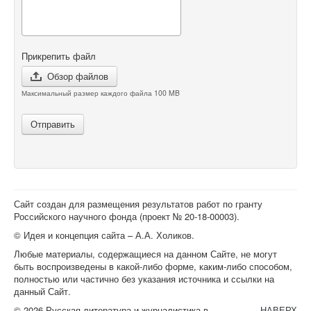
Прикрепить файл
Обзор файлов
Максимальный размер каждого файла 100 MB
Отправить
Сайт создан для размещения результатов работ по гранту
Российского научного фонда (проект №
20-18-00003
).
© Идея и концепция сайта – А.А. Холиков.
Любые материалы, содержащиеся на данном Сайте, не могут
быть воспроизведены в какой-либо форме, каким-либо способом,
полностью или частично без указания источника и ссылки на
данный Сайт.
© 2026 Русская литература и журналистика в
НАВЕРХ