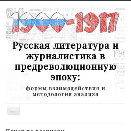
Русская литература и
журналистика в
предреволюционную
эпоху:
формы взаимодействия и
методология анализа
Toggle
Navigation
Новости