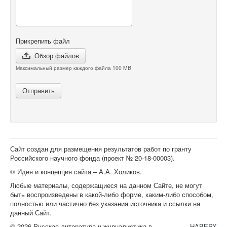
Прикрепить файл
Обзор файлов
Максимальный размер каждого файла 100 MB
Отправить
Сайт создан для размещения результатов работ по гранту
Российского научного фонда (проект №
20-18-00003
).
© Идея и концепция сайта – А.А. Холиков.
Любые материалы, содержащиеся на данном Сайте, не могут
быть воспроизведены в какой-либо форме, каким-либо способом,
полностью или частично без указания источника и ссылки на
данный Сайт.
© 2026 Русская литература и журналистика в
НАВЕРХ