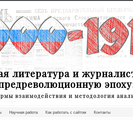
ая литература и журналис
предреволюционную эпоху
рмы взаимодействия и методология анал
ы
Научная работа
Как работать с сайтом
Контакты