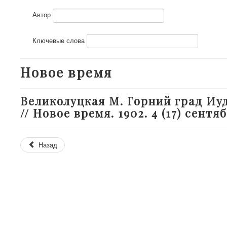
Автор
Ключевые слова
Новое время
Великолуцкая М. Горний град Иу
// Новое время. 1902. 4 (17) сентяб
Назад