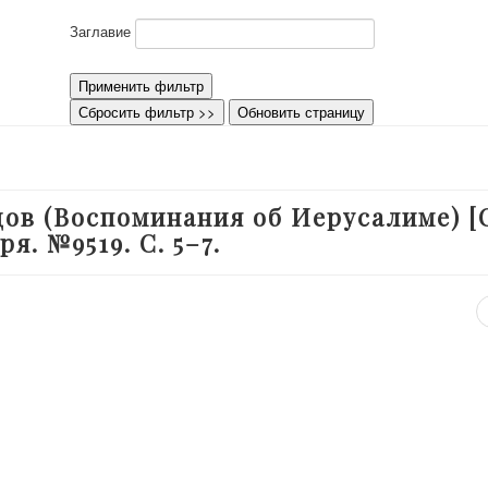
Заглавие
Применить фильтр
Сбросить фильтр >>
Обновить страницу
дов (Воспоминания об Иерусалиме) [
ря. №9519. С. 5–7.