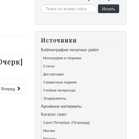
Искать...
Искать
Источники
Библиография печатных работ
Монографии и сборники
Очерк]
Статьи
Диссертации
Справочные издания
Вперед
Учебная литература
Эгодокументы
Архивные материалы
Каталог газет
Санкт-Петербург (Петроград)
Москва
Регионы