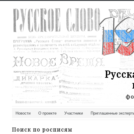
Русск
фо
Новости
О проекте
Участники
Приглашенные эксперт
Поиск по росписям