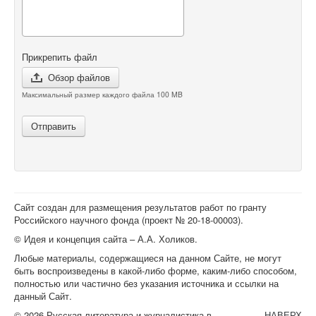
Прикрепить файл
Обзор файлов
Максимальный размер каждого файла 100 MB
Отправить
Сайт создан для размещения результатов работ по гранту
Российского научного фонда (проект №
20-18-00003
).
© Идея и концепция сайта – А.А. Холиков.
Любые материалы, содержащиеся на данном Сайте, не могут
быть воспроизведены в какой-либо форме, каким-либо способом,
полностью или частично без указания источника и ссылки на
данный Сайт.
© 2026 Русская литература и журналистика в
НАВЕРХ