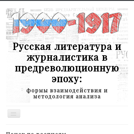
Русская литература и
журналистика в
предреволюционную
эпоху:
формы взаимодействия и
методология анализа
Toggle
Navigation
Новости