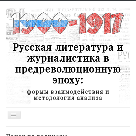
Русская литература и
журналистика в
предреволюционную
эпоху:
формы взаимодействия и
методология анализа
Toggle
Navigation
Новости