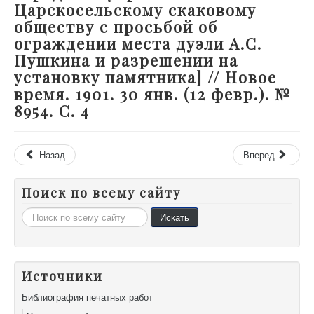
Царскосельскому скаковому
обществу с просьбой об
ограждении места дуэли А.С.
Пушкина и разрешении на
установку памятника] // Новое
время. 1901. 30 янв. (12 февр.). №
8954. С. 4
Назад
Вперед
Поиск по всему сайту
Искать...
Искать
Источники
Библиография печатных работ