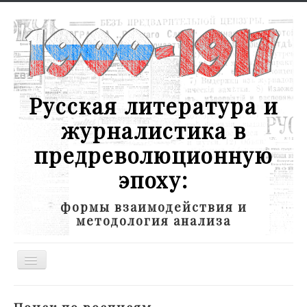
Русская литература и
журналистика в
предреволюционную
эпоху:
формы взаимодействия и
методология анализа
Toggle
Navigation
Новости