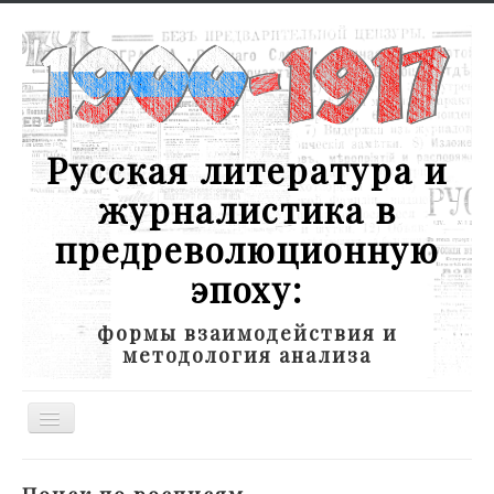
Русская литература и
журналистика в
предреволюционную
эпоху:
формы взаимодействия и
методология анализа
Toggle
Navigation
Новости