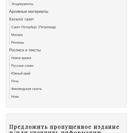
Эгодокументы
Архивные материалы
Каталог газет
Санкт-Петербург (Петроград)
Москва
Регионы
Росписи и тексты
Новое время
Русское слово
Южный край
Речь
Финляндская газета
Новь
Предложить пропущенное издание
и/или уточнить информацию