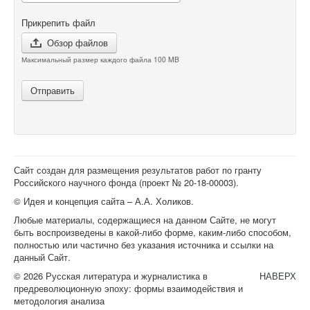
Прикрепить файл
Обзор файлов
Максимальный размер каждого файла 100 MB
Отправить
Сайт создан для размещения результатов работ по гранту
Российского научного фонда (проект №
20-18-00003
).
© Идея и концепция сайта – А.А. Холиков.
Любые материалы, содержащиеся на данном Сайте, не могут
быть воспроизведены в какой-либо форме, каким-либо способом,
полностью или частично без указания источника и ссылки на
данный Сайт.
© 2026 Русская литература и журналистика в
НАВЕРХ
предреволюционную эпоху: формы взаимодействия и
методология анализа