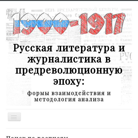
Русская литература и
журналистика в
предреволюционную
эпоху:
формы взаимодействия и
методология анализа
Toggle
Navigation
Новости