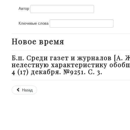
Автор
Ключевые слова
Новое время
Б.п. Среди газет и журналов [А.
нелестную характеристику обобще
4 (17) декабря. №9251. С. 3.
Назад