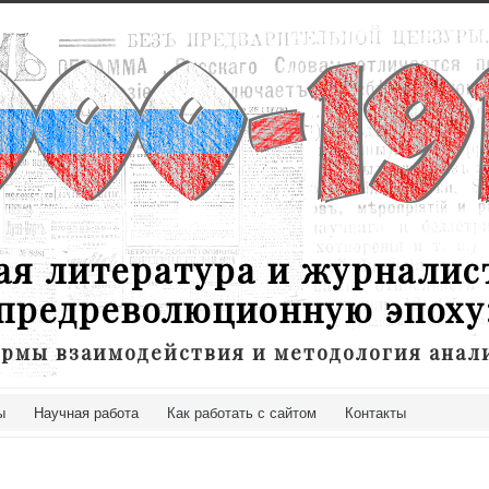
ая литература и журналис
предреволюционную эпоху
рмы взаимодействия и методология анал
ы
Научная работа
Как работать с сайтом
Контакты