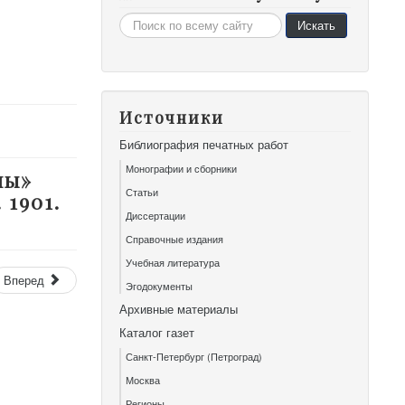
Искать...
Искать
Источники
Библиография печатных работ
Монографии и сборники
пы»
Статьи
 1901.
Диссертации
Справочные издания
Учебная литература
Вперед
Эгодокументы
Архивные материалы
Каталог газет
Санкт-Петербург (Петроград)
Москва
Регионы