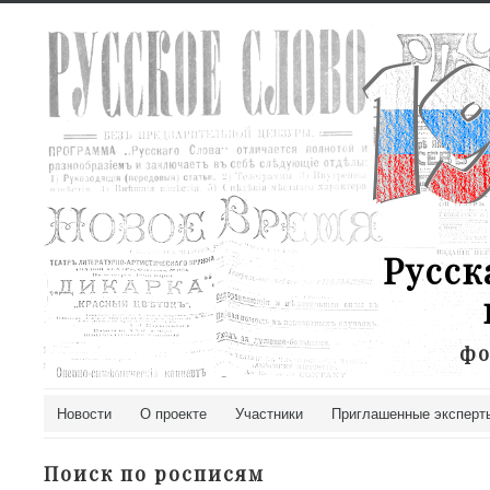
Русск
фо
Новости
О проекте
Участники
Приглашенные эксперт
Поиск по росписям