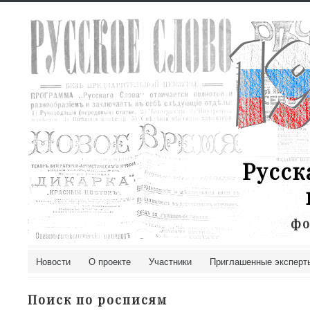
Русск
фо
Новости
О проекте
Участники
Приглашенные эксперт
Поиск по росписям