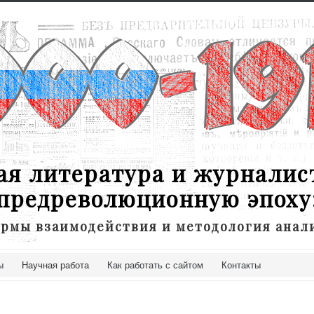
ая литература и журналис
предреволюционную эпоху
рмы взаимодействия и методология анал
ы
Научная работа
Как работать с сайтом
Контакты