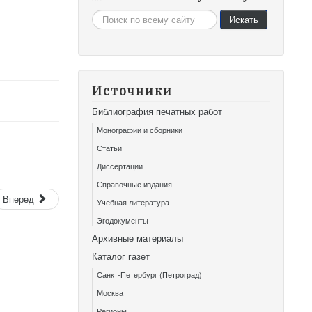
Искать...
Искать
Источники
Библиография печатных работ
Монографии и сборники
Статьи
Диссертации
Справочные издания
Вперед
Учебная литература
Эгодокументы
Архивные материалы
Каталог газет
Санкт-Петербург (Петроград)
Москва
Регионы