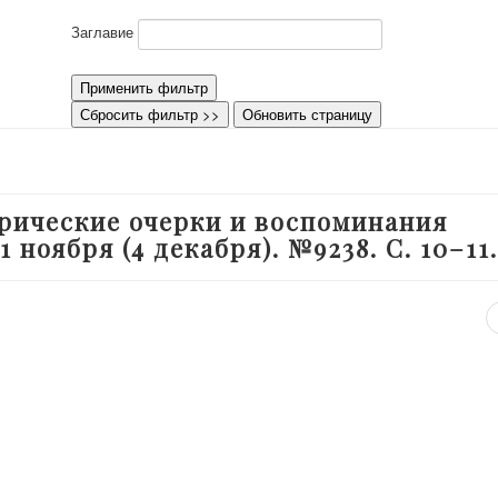
Заглавие
Применить фильтр
Сбросить фильтр >>
Обновить страницу
ирические очерки и воспоминания
1 ноября (4 декабря). №9238. С. 10–11.