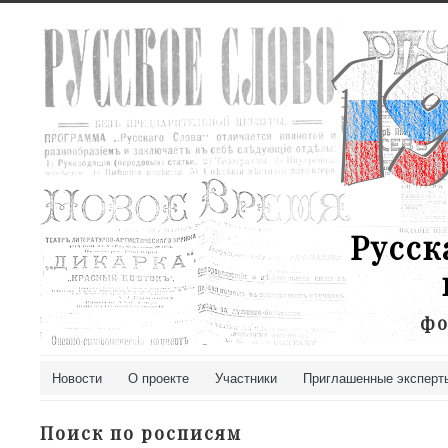
Русск
фо
Новости
О проекте
Участники
Приглашенные эксперт
Поиск по росписям