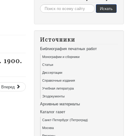
Искать...
Искать
Источники
Библиография печатных работ
Монографии и сборники
 1900.
Статьи
Диссертации
Справочные издания
Вперед
Учебная литература
Эгодокументы
Архивные материалы
Каталог газет
Санкт-Петербург (Петроград)
Москва
Регионы