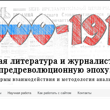
ая литература и журналис
предреволюционную эпоху
рмы взаимодействия и методология анал
ы
Научная работа
Как работать с сайтом
Контакты