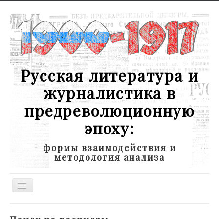
Русская литература и
журналистика в
предреволюционную
эпоху:
формы взаимодействия и
методология анализа
Toggle
Navigation
Новости