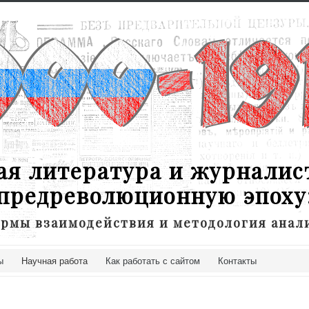
ая литература и журналис
предреволюционную эпоху
рмы взаимодействия и методология анал
ы
Научная работа
Как работать с сайтом
Контакты