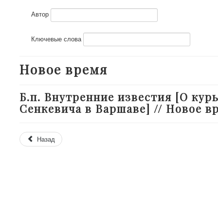
Автор
Ключевые слова
Новое время
Б.п. Внутренние известия [О кур
Сенкевича в Варшаве] // Новое вре
Назад