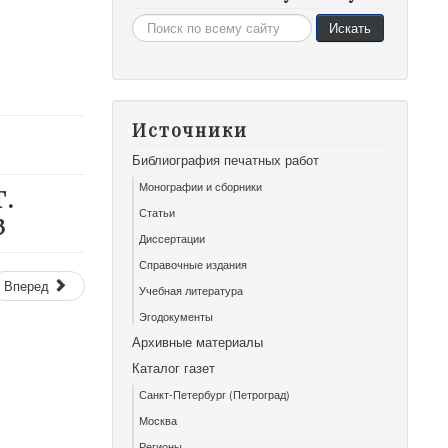
Искать...
Искать
Источники
Библиография печатных работ
Монографии и сборники
Г.
Статьи
3
Диссертации
Справочные издания
Вперед
Учебная литература
Эгодокументы
Архивные материалы
Каталог газет
Санкт-Петербург (Петроград)
Москва
Регионы