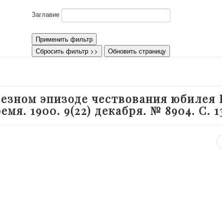
Заглавие
Применить фильтр
Сбросить фильтр >>
Обновить страницу
ьезном эпизоде чествования юбилея 
мя. 1900. 9(22) декабря. № 8904. С. 1