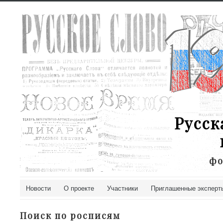
Русск
фо
Новости
О проекте
Участники
Приглашенные эксперт
Поиск по росписям