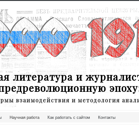
ая литература и журналис
предреволюционную эпоху
рмы взаимодействия и методология анал
ы
Научная работа
Как работать с сайтом
Контакты