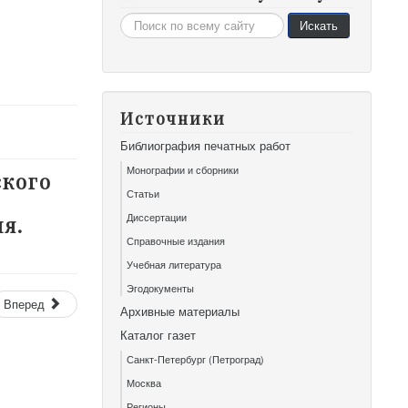
Искать...
Искать
Источники
Библиография печатных работ
Монографии и сборники
ского
Статьи
Диссертации
мя.
Справочные издания
Учебная литература
Эгодокументы
Вперед
Архивные материалы
Каталог газет
Санкт-Петербург (Петроград)
Москва
Регионы