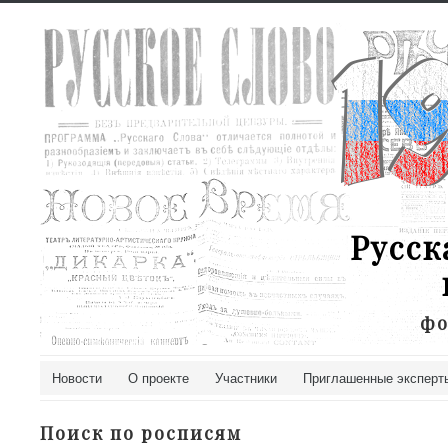
Русск
фо
Новости
О проекте
Участники
Приглашенные эксперт
Поиск по росписям