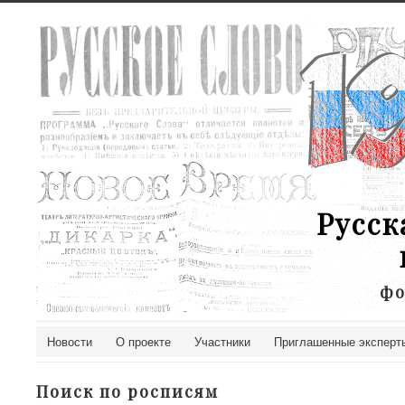
Русск
фо
Новости
О проекте
Участники
Приглашенные эксперт
Поиск по росписям