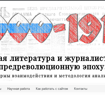
ая литература и журналис
предреволюционную эпоху
рмы взаимодействия и методология анал
ы
Научная работа
Как работать с сайтом
Контакты