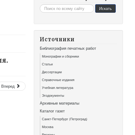
Искать...
Искать
Источники
Библиография печатных работ
Монографии и сборники
мя.
Статьи
Диссертации
Справочные издания
Вперед
Учебная литература
Эгодокументы
Архивные материалы
Каталог газет
Санкт-Петербург (Петроград)
Москва
Регионы