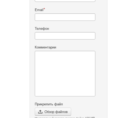
Email
Телефон
Комментарии
Прикрепить файл
Обзор файлов
Максимальный размер каждого файла 100 MB