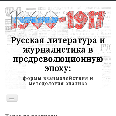
Русская литература и
журналистика в
предреволюционную
эпоху:
формы взаимодействия и
методология анализа
Toggle
Navigation
Новости