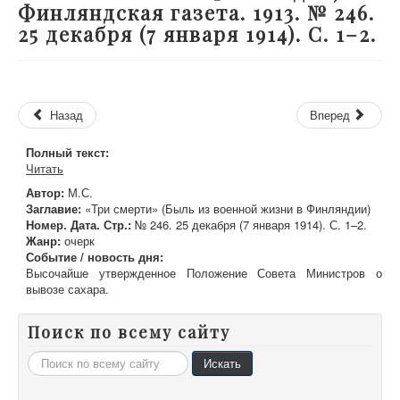
Финляндская газета. 1913. № 246.
25 декабря (7 января 1914). С. 1–2.
Назад
Вперед
Полный текст:
Читать
Автор:
М.С.
Заглавие:
«Три смерти» (Быль из военной жизни в Финляндии)
Номер. Дата. Стр.:
№ 246. 25 декабря (7 января 1914). С. 1–2.
Жанр:
очерк
Событие / новость дня:
Высочайше утвержденное Положение Совета Министров о
вывозе сахара.
Поиск по всему сайту
Искать...
Искать