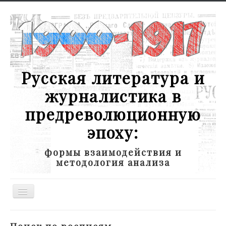
Русская литература и
журналистика в
предреволюционную
эпоху:
формы взаимодействия и
методология анализа
Toggle
Navigation
Новости