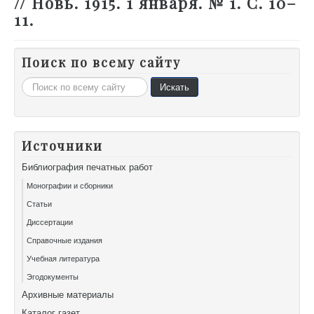
// Новь. 1915. 1 января. № 1. С. 10–
11.
Поиск по всему сайту
Искать...
Искать
Источники
Библиография печатных работ
Монографии и сборники
Статьи
Диссертации
Справочные издания
Учебная литература
Эгодокументы
Архивные материалы
Каталог газет