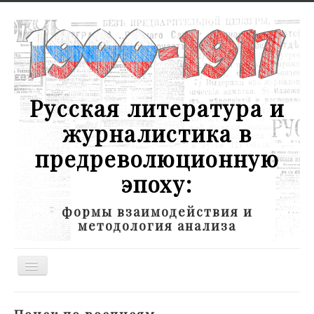
Русская литература и
журналистика в
предреволюционную
эпоху:
формы взаимодействия и
методология анализа
Toggle
Navigation
Новости