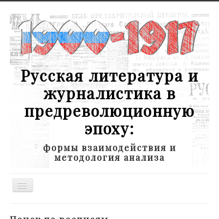
Русская литература и
журналистика в
предреволюционную
эпоху:
формы взаимодействия и
методология анализа
Toggle
Navigation
Новости