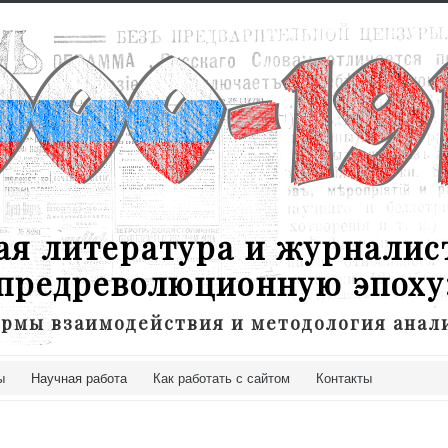
ая литература и журналис
предреволюционную эпоху
рмы взаимодействия и методология анал
ы
Научная работа
Как работать с сайтом
Контакты