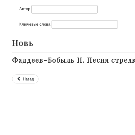
Автор
Ключевые слова
Новь
Фаддеев-Бобыль Н. Песня стрелка /
Назад