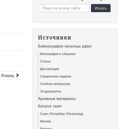
Искать...
Искать
Источники
Библиография печатных работ
Монографии и сборники
Статьи
Диссертации
Вперед
Справочные издания
Учебная литература
Эгодокументы
Архивные материалы
Каталог газет
Санкт-Петербург (Петроград)
Москва
Регионы