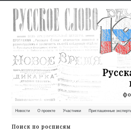
Русск
фо
Новости
О проекте
Участники
Приглашенные эксперт
Поиск по росписям