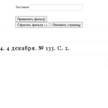
Заглавие
Применить фильтр
Сбросить фильтр >>
Обновить страницу
. 4 декабря. № 133. С. 2.