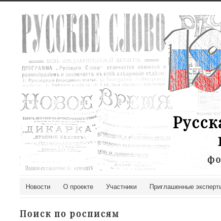
Русск
фо
Новости
О проекте
Участники
Приглашенные эксперт
Поиск по росписям