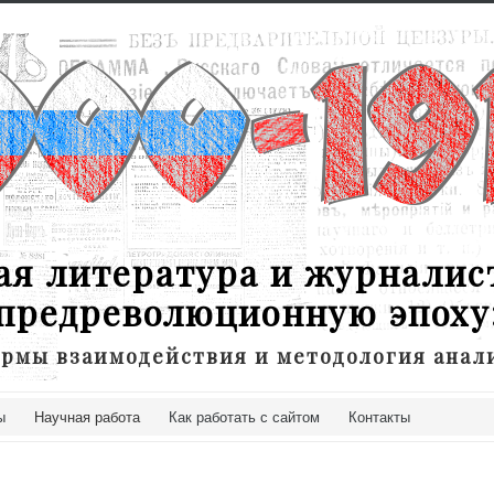
ая литература и журналис
предреволюционную эпоху
рмы взаимодействия и методология анал
ы
Научная работа
Как работать с сайтом
Контакты