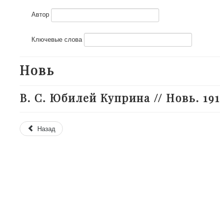
Автор
Ключевые слова
Новь
В. С. Юбилей Куприна // Новь. 1914
Назад