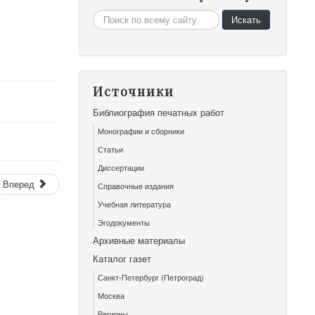
Искать...
Искать
Источники
Библиография печатных работ
Монографии и сборники
Статьи
Диссертации
Вперед
Справочные издания
Учебная литература
Эгодокументы
Архивные материалы
Каталог газет
Санкт-Петербург (Петроград)
Москва
Регионы