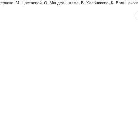
стернака, М. Цветаевой, О. Мандельштама, В. Хлебникова, К. Большакова