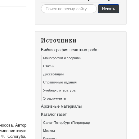
Искать...
Искать
Источники
Библиография печатных работ
Монографии и сборники
Статьи
Диссертации
Справочные издания
Учебная литература
Эгодокументы
Архивные материалы
Каталог газет
Санкт-Петербург (Петроград)
носова. Автор
имволистскую
Москва
Ф. Сологуба,
Регионы