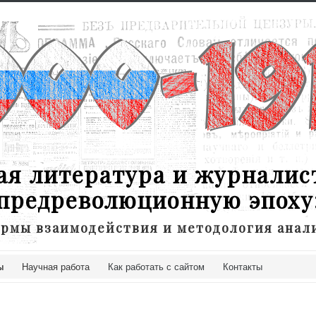
ая литература и журналис
предреволюционную эпоху
рмы взаимодействия и методология анал
ы
Научная работа
Как работать с сайтом
Контакты