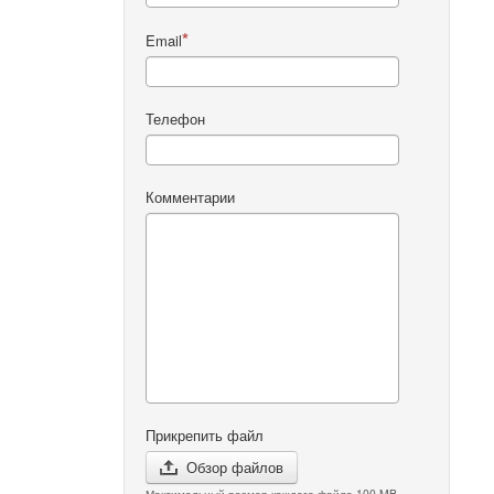
Email
Телефон
Комментарии
Прикрепить файл
Обзор файлов
Максимальный размер каждого файла 100 MB