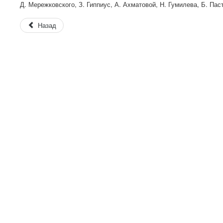
Д. Мережковского, З. Гиппиус, А. Ахматовой, Н. Гумилева, Б. Па
Назад