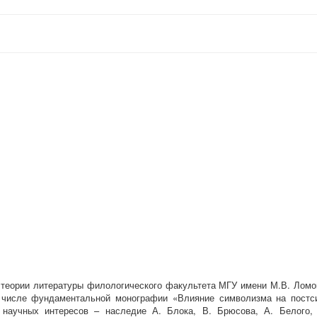
 теории литературы филологического факультета МГУ имени М.В. Ломо
м числе фундаментальной монографии «Влияние символизма на постс
 научных интересов – наследие А. Блока, В. Брюсова, А. Белого, 