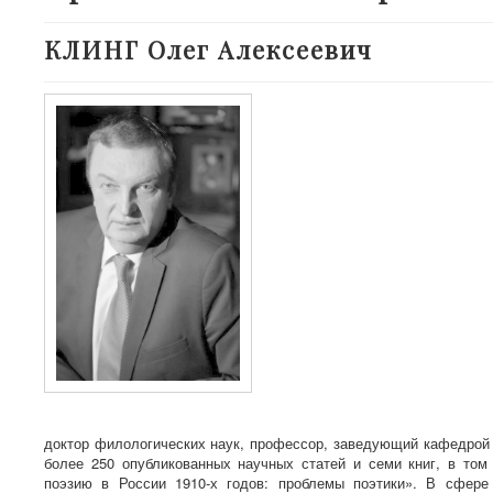
КЛИНГ Олег Алексеевич
доктор филологических наук, профессор, заведующий кафедрой
более 250 опубликованных научных статей и семи книг, в то
поэзию в России 1910-х годов: проблемы поэтики». В сфере