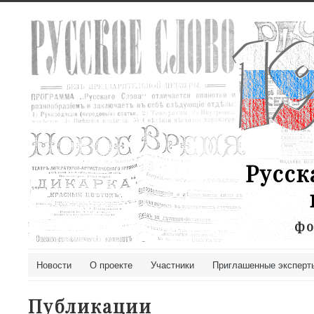
Русск
фо
Новости
О проекте
Участники
Приглашенные эксперт
Публикации