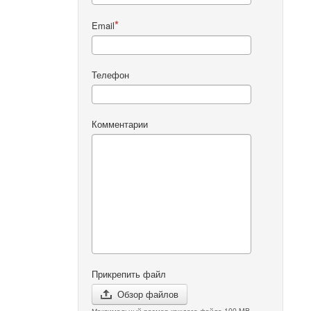
Email
Телефон
Комментарии
Прикрепить файл
Обзор файлов
Максимальный размер каждого файла 100 MB