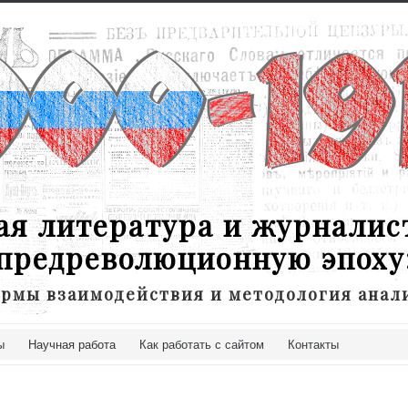
ая литература и журналис
предреволюционную эпоху
рмы взаимодействия и методология анал
ы
Научная работа
Как работать с сайтом
Контакты