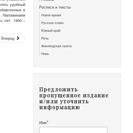
влять удобный
Росписи и тексты
добавленные в
я. Напоминаем
Новое время
ь лет: 1900 –
Русское слово
Южный край
Вперед
Речь
Финляндская газета
Новь
Предложить
пропущенное издание
и/или уточнить
информацию
Имя