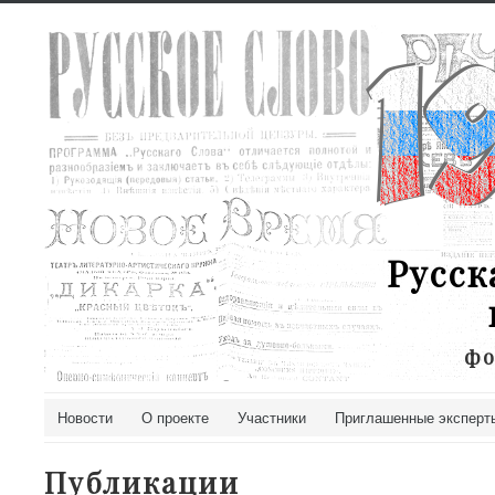
Русск
фо
Новости
О проекте
Участники
Приглашенные эксперт
Публикации