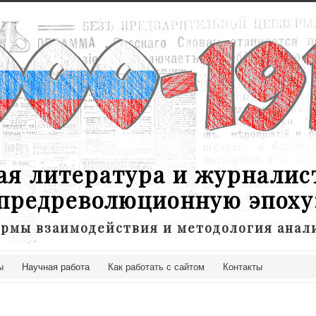
ая литература и журналис
предреволюционную эпоху
рмы взаимодействия и методология анал
ы
Научная работа
Как работать с сайтом
Контакты