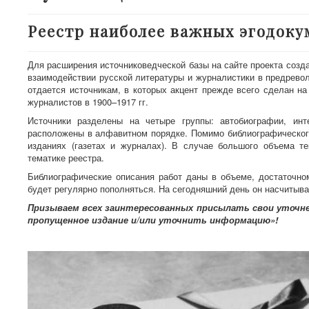
Реестр наиболее важных эгодок
Для расширения источниковедческой базы на сайте проекта соз
взаимодействии русской литературы и журналистики в предрев
отдается источникам, в которых акцент прежде всего сделан на
журналистов в 1900–1917 гг.
Источники разделены на четыре группы: автобиографии, инт
расположены в алфавитном порядке. Помимо библиографическог
изданиях (газетах и журналах). В случае большого объема т
тематике реестра.
Библиографические описания работ даны в объеме, достаточно
будет регулярно пополняться. На сегодняшний день он насчитыва
Призываем всех заинтересованных присылать свои уточн
пропущенное издание и/или уточнить информацию»!