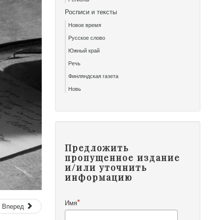
Росписи и тексты
Новое время
Русское слово
Южный край
Речь
Финляндская газета
Новь
Предложить
пропущенное издание
и/или уточнить
информацию
Имя
Вперед