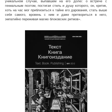
уникальном случае, выпавшем на его долю: о встрече с
гениальным поэтом, постигая стиль и душу которого, он, критик,
хоть на час мог приблизиться к тайне его дарования, стать выше
себя самого, вровень с ним и даже претвориться в него,
эмпатийно переживая магию блоковских ритмов».