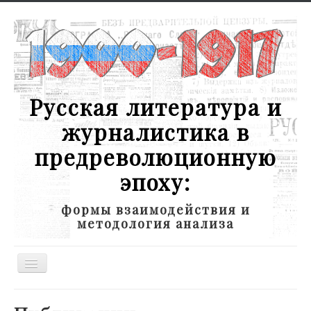
Русская литература и
журналистика в
предреволюционную
эпоху:
формы взаимодействия и
методология анализа
Toggle
Navigation
Новости