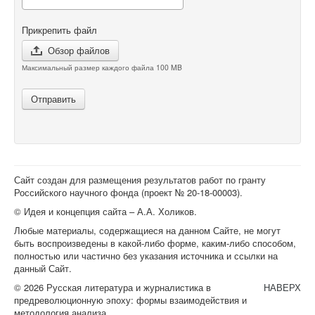
Прикрепить файл
Обзор файлов
Максимальный размер каждого файла 100 MB
Отправить
Сайт создан для размещения результатов работ по гранту
Российского научного фонда (проект №
20-18-00003
).
© Идея и концепция сайта – А.А. Холиков.
Любые материалы, содержащиеся на данном Сайте, не могут
быть воспроизведены в какой-либо форме, каким-либо способом,
полностью или частично без указания источника и ссылки на
данный Сайт.
© 2026 Русская литература и журналистика в
НАВЕРХ
предреволюционную эпоху: формы взаимодействия и
методология анализа