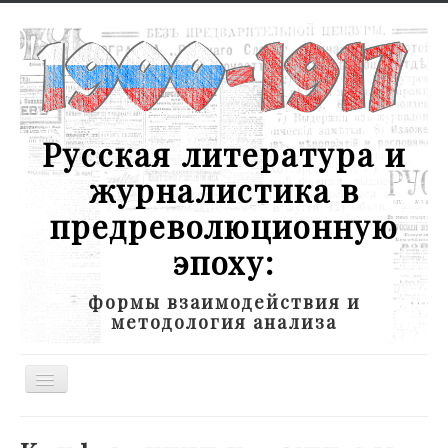
Русская литература и
журналистика в
предреволюционную
эпоху:
формы взаимодействия и
методология анализа
Toggle
Navigation
Новости