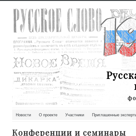
Русск
фо
Новости
О проекте
Участники
Приглашенные эксперт
Конференции и семинары