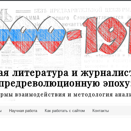
ая литература и журналис
предреволюционную эпоху
рмы взаимодействия и методология анал
ы
Научная работа
Как работать с сайтом
Контакты