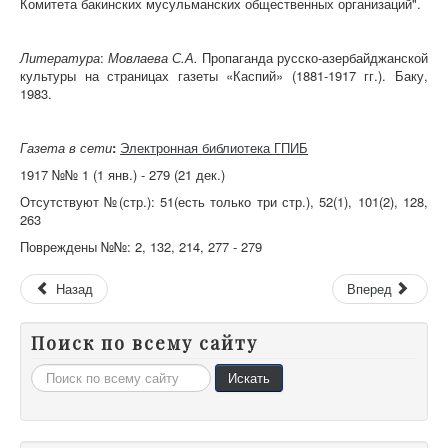
Комитета бакинских мусульманских общественных организаций".
Литература
:
Мовлаева С.А.
Пропаганда русско-азербайджанской
культуры на страницах газеты «Каспий» (1881-1917 гг.). Баку,
1983.
Газета в сети
:
Электронная библиотека ГПИБ
1917 №№ 1 (1 янв.) - 279 (21 дек.)
Отсутствуют №(стр.): 51(есть только три стр.), 52(1), 101(2), 128,
263
Повреждены №№: 2, 132, 214, 277 - 279
Назад
Вперед
Поиск по всему сайту
Искать...
Искать